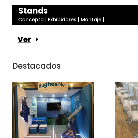
Stands
Concepto | Exhibidores | Montaje |
Ver
Destacados