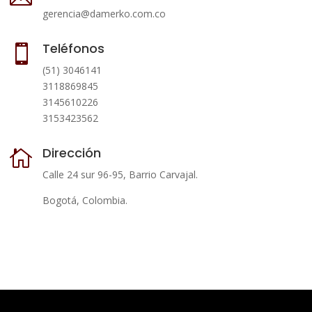
gerencia@damerko.com.co
Teléfonos

(51) 3046141
3118869845
3145610226
3153423562
Dirección

Calle 24 sur 96-95, Barrio Carvajal.
Bogotá, Colombia.