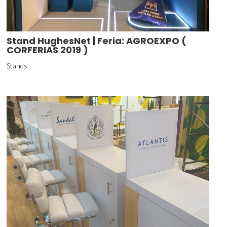
Stand HughesNet | Feria: AGROEXPO (
CORFERIAS 2019 )
Stands